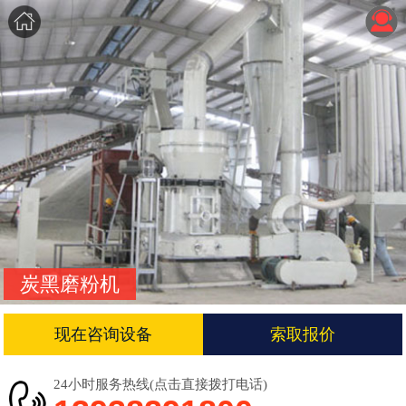
炭黑磨粉机
现在咨询设备
索取报价
24小时服务热线(点击直接拨打电话)