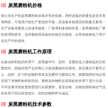
炭黑磨粉机价格
我公司生产的炭黑磨粉机价格非常的优惠，同时设备的质量也是非常有
保障的，可使用户的生产更加的节能，其设备价格便宜的因素主要有：
生产设备需要投入的成本较低；厂家薄利多销的性质；炭黑磨粉机厂家
的管理制度等，这些都使得设备的价格定位较低，从而有效降低了用户
在生产中的成本。
炭黑磨粉机工作原理
在振动给料机的作用下，炭黑被均匀、定时、定量的送入磨粉机的主机
磨室内，因旋转而产生的离心力使得磨辊向外摆动，然后紧压于磨环之
上，此时，铲刀铲起物料将其送至磨环与磨辊之间，因磨辊的转动从而
实现了对物料粉碎的目的。磨粉后的物料在鼓风机的作用下进行分选，
不符合要求的粒度则需进行从新磨粉，直至合格，合格的细粉则在气流
的作用下经出粉管排出，此时的物料即为成品。
炭黑磨粉机技术参数