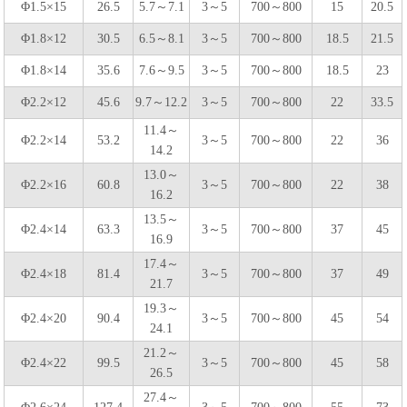
Φ1.5×15
26.5
5.7～7.1
3～5
700～800
15
20.5
Φ1.8×12
30.5
6.5～8.1
3～5
700～800
18.5
21.5
Φ1.8×14
35.6
7.6～9.5
3～5
700～800
18.5
23
Φ2.2×12
45.6
9.7～12.2
3～5
700～800
22
33.5
11.4～
Φ2.2×14
53.2
3～5
700～800
22
36
14.2
13.0～
Φ2.2×16
60.8
3～5
700～800
22
38
16.2
13.5～
Φ2.4×14
63.3
3～5
700～800
37
45
16.9
17.4～
Φ2.4×18
81.4
3～5
700～800
37
49
21.7
19.3～
Φ2.4×20
90.4
3～5
700～800
45
54
24.1
21.2～
Φ2.4×22
99.5
3～5
700～800
45
58
26.5
27.4～