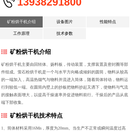
13938291800
矿粉烘干机介绍
设备图片
性能特点
工作原理
技术参数
矿粉烘干机介绍
矿粉烘干机主要由回转体、扬料板，传动装置，支撑装置及密封圈等部
件组成。萤石粉烘干机是一个与水平方向略成倾斜的圆筒，物料从较高
的一端加入，高温热烟气与物料并流进入筒体，随着筒体转动，物料运
行到较低一端。在圆筒内壁上的抄板把物料抄起又洒下，使物料与气流
的接触表面增大，以提高干燥速率并促进物料前行。干燥后的产品从底
端下部收集。
矿粉烘干机技术特点
1、筒体材料采用16Mn，厚度为20mm。当生产不正常或瞬间温度过高