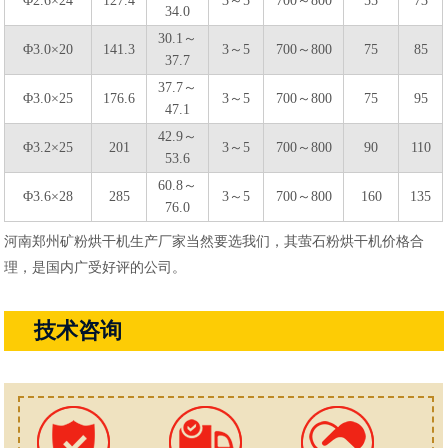
Φ2.6×24
127.4
3～5
700～800
55
73
34.0
30.1～
Φ3.0×20
141.3
3～5
700～800
75
85
37.7
37.7～
Φ3.0×25
176.6
3～5
700～800
75
95
47.1
42.9～
Φ3.2×25
201
3～5
700～800
90
110
53.6
60.8～
Φ3.6×28
285
3～5
700～800
160
135
76.0
河南郑州矿粉烘干机生产厂家当然要选我们，其萤石粉烘干机价格合
理，是国内广受好评的公司。
技术咨询