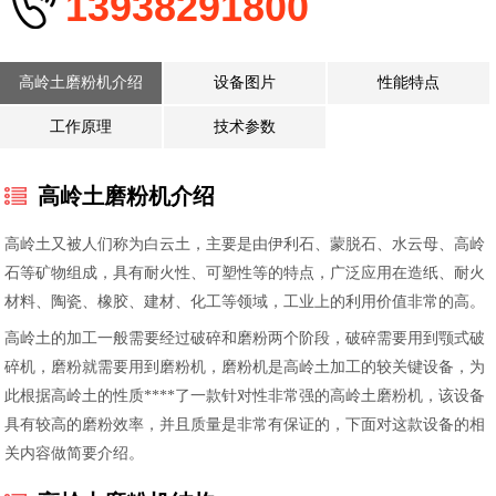
13938291800
高岭土磨粉机介绍
设备图片
性能特点
工作原理
技术参数
高岭土磨粉机介绍
高岭土又被人们称为白云土，主要是由伊利石、蒙脱石、水云母、高岭
石等矿物组成，具有耐火性、可塑性等的特点，广泛应用在造纸、耐火
材料、陶瓷、橡胶、建材、化工等领域，工业上的利用价值非常的高。
高岭土的加工一般需要经过破碎和磨粉两个阶段，破碎需要用到颚式破
碎机，磨粉就需要用到磨粉机，磨粉机是高岭土加工的较关键设备，为
此根据高岭土的性质****了一款针对性非常强的高岭土磨粉机，该设备
具有较高的磨粉效率，并且质量是非常有保证的，下面对这款设备的相
关内容做简要介绍。