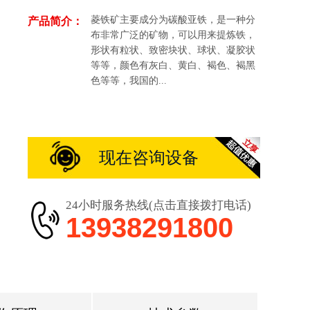
菱铁矿主要成分为碳酸亚铁，是一种分
产品简介：
布非常广泛的矿物，可以用来提炼铁，
形状有粒状、致密块状、球状、凝胶状
等等，颜色有灰白、黄白、褐色、褐黑
色等等，我国的...
现在咨询设备
24小时服务热线(点击直接拨打电话)
13938291800