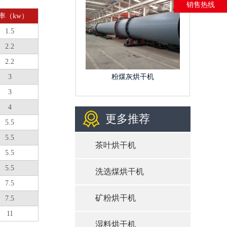
销售热线
率（kw）
1.5
2.2
2.2
粉煤灰烘干机
3
3
4
更多推荐
5.5
5.5
茶叶烘干机
5.5
5.5
洗选煤烘干机
7.5
矿粉烘干机
7.5
11
湿料烘干机