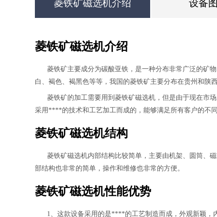
菱铁矿磁选机介绍
设备
菱铁矿磁选机介绍
菱铁矿主要成分为碳酸亚铁，是一种分布非常广泛的矿物
白、褐色、褐黑色等等，我国的菱铁矿主要分布在贵州和陕
菱铁矿的加工需要用到菱铁矿磁选机，但是由于现在市场
采用****的技术和工艺加工而成的，能够满足所有客户的
菱铁矿磁选机结构
菱铁矿磁选机内部结构比较简单，主要由机架、圆筒、磁
部结构也非常的简单，操作和维修也非常的方便。
菱铁矿磁选机性能优势
1、这款设备采用的是****的工艺制造而成，外观新颖