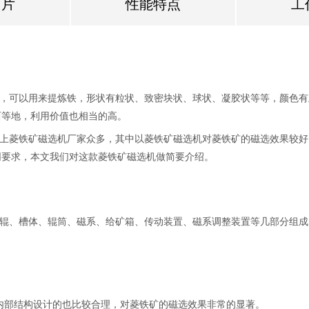
图片
性能特点
工
，可以用来提炼铁，形状有粒状、致密块状、球状、凝胶状等等，颜色有
西等地，利用价值也相当的高。
上菱铁矿磁选机厂家众多，其中以菱铁矿磁选机对菱铁矿的磁选效果较好
不同要求，本文我们对这款菱铁矿磁选机做简要介绍。
辊、槽体、辊筒、磁系、给矿箱、传动装置、磁系调整装置等几部分组成
，内部结构设计的也比较合理，对菱铁矿的磁选效果非常的显著。