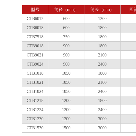
型号
筒径（mm）
筒长（mm）
圆筒
CTB6012
600
1200
CTB6018
600
1800
CTB7518
750
1800
CTB9018
900
1800
CTB9021
900
2100
CTB9024
900
2400
CTB1018
1050
1800
CTB1021
1050
2100
CTB1024
1050
2400
CTB1218
1200
1800
CTB1224
1200
2400
CTB1230
1200
3000
CTB1530
1500
3000