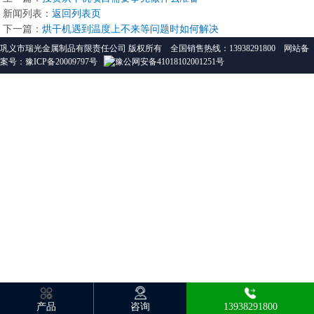
新闻列表：
返回列表页
下一篇：
烘干机遇到温度上不来等问题时如何解决
巩义市瑞光金属制品有限责任公司 版权所有 全国销售热线：13938291800
网站备
案号：豫ICP备20009797号
豫公网安备41018102001251号
产品
咨询
13938291800