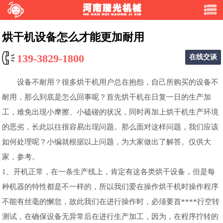
烘干机设备怎么才能更加耐用
139-3829-1800
在线交谈
设备不耐用？很多烘干机用户总在抱怨，自己所购买的设备不
耐用，那么到底是怎么回事呢？首先烘干机在日复一日的生产加
工，难免出现小摩擦、小磕碰的状况，同时再加上烘干机生产环境
的恶劣，长此以往很容易出现问题。那么面对这样问题，我们应该
如何处理呢？小编就根据以上问题，为大家做出了解答。仅供大
家，参考。
1、开机正常，在一条生产线上，肯定有这各类烘干设备，但是每
种机器的特性都是不一样的，所以我们爱在操作烘干机时操作程序
不能有丝毫的懈怠，故此我们在进行操作时，必须要首****行空转
测试，在确保设备无异常后在进行生产加工，因为，在程序拧转的