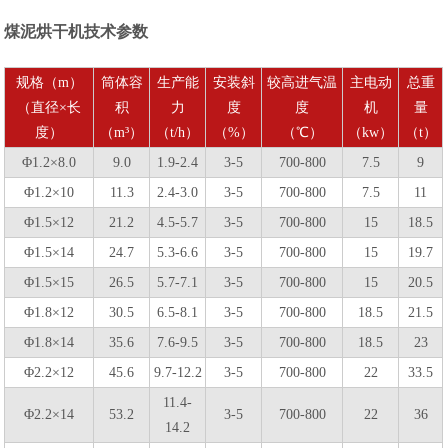
煤泥烘干机技术参数
规格（m）
筒体容
生产能
安装斜
较高进气温
主电动
总重
（直径×长
积
力
度
度
机
量
度）
（m³）
（t/h）
（%）
（℃）
（kw）
（t）
Φ1.2×8.0
9.0
1.9-2.4
3-5
700-800
7.5
9
Φ1.2×10
11.3
2.4-3.0
3-5
700-800
7.5
11
Φ1.5×12
21.2
4.5-5.7
3-5
700-800
15
18.5
Φ1.5×14
24.7
5.3-6.6
3-5
700-800
15
19.7
Φ1.5×15
26.5
5.7-7.1
3-5
700-800
15
20.5
Φ1.8×12
30.5
6.5-8.1
3-5
700-800
18.5
21.5
Φ1.8×14
35.6
7.6-9.5
3-5
700-800
18.5
23
Φ2.2×12
45.6
9.7-12.2
3-5
700-800
22
33.5
11.4-
Φ2.2×14
53.2
3-5
700-800
22
36
14.2