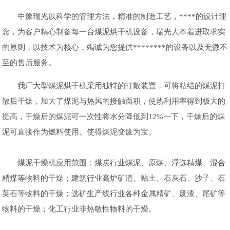
中豫瑞光以科学的管理方法，精准的制造工艺，****的设计理
念，为客户精心制备每一台煤泥烘干机设备，瑞光人本着进取求实
的原则，以技术为核心，竭诚为您提供********的设备以及无微不
至的售后服务。
我厂大型煤泥烘干机采用独特的打散装置，可将粘结的煤泥打
散后干燥，加大了煤泥与热风的接触面积，使热利用率得到极大的
提高，干燥后的煤泥可一次性将水分降低到12%一下，干燥后的煤
泥可直接作为燃料使用。使得煤泥变废为宝。
煤泥干燥机应用范围：煤炭行业煤泥、原煤、浮选精煤、混合
精煤等物料的干燥；建筑行业高炉矿渣、粘土、石灰石、沙子、石
英石等物料的干燥；选矿生产线行业各种金属精矿、废渣、尾矿等
物料的干燥；化工行业非热敏性物料的干燥。