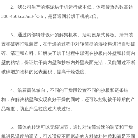
2、我公司生产的煤泥烘干机运行成本低，体积传热系数高达
300-450kcal/m3·℃·h，是普通回转烘干机的2倍。
3、通过内部特殊设计的解聚机构、活动篦条式翼板、清扫装
置和破碎打散装置，在干燥的过程中对转筒壁的湿物料进行自动破
碎、清理和布料，即解决了烘干过程中煤泥在抄板内外壁和转筒内
壁的粘结，保证烘干筒内壁和抄板内外壁表面光洁，又能通过不断
破碎增加物料的比表面积，提高干燥强度。
4、沿着筒体轴向，不同的干燥段设置不同的抄板和链条结
构，在解决粘壁和实现良好干燥的同时，还可以控制被干燥后的产
品粒度，防止产品粒度过大或过细。
5、筒体的转速可以无级调节，通过对转筒转速的调节和干燥
机进风温度的调节，可以适应不同形态的入料物料性质和满足不同