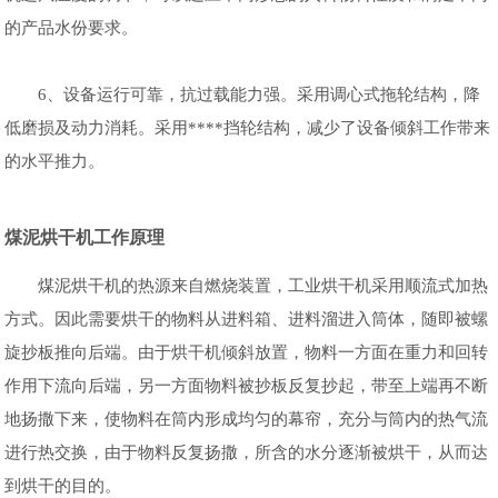
的产品水份要求。
6、设备运行可靠，抗过载能力强。采用调心式拖轮结构，降
低磨损及动力消耗。采用****挡轮结构，减少了设备倾斜工作带来
的水平推力。
煤泥烘干机工作原理
煤泥烘干机的热源来自燃烧装置，工业烘干机采用顺流式加热
方式。因此需要烘干的物料从进料箱、进料溜进入筒体，随即被螺
旋抄板推向后端。由于烘干机倾斜放置，物料一方面在重力和回转
作用下流向后端，另一方面物料被抄板反复抄起，带至上端再不断
地扬撒下来，使物料在筒内形成均匀的幕帘，充分与筒内的热气流
进行热交换，由于物料反复扬撒，所含的水分逐渐被烘干，从而达
到烘干的目的。