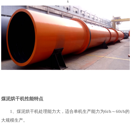
s
煤泥烘干机性能特点
1、煤泥烘干机处理能力大，适合单机生产能力为6t/h～60t/h的
大规模生产。