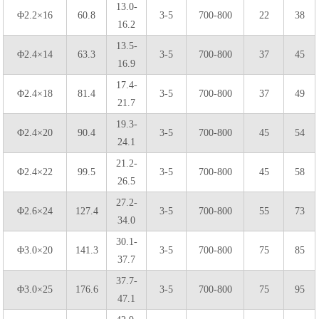
13.0-
Φ2.2×16
60.8
3-5
700-800
22
38
16.2
13.5-
Φ2.4×14
63.3
3-5
700-800
37
45
16.9
17.4-
Φ2.4×18
81.4
3-5
700-800
37
49
21.7
19.3-
Φ2.4×20
90.4
3-5
700-800
45
54
24.1
21.2-
Φ2.4×22
99.5
3-5
700-800
45
58
26.5
27.2-
Φ2.6×24
127.4
3-5
700-800
55
73
34.0
30.1-
Φ3.0×20
141.3
3-5
700-800
75
85
37.7
37.7-
Φ3.0×25
176.6
3-5
700-800
75
95
47.1