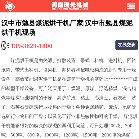
汉中市勉县煤泥烘干机厂家|汉中市勉县煤泥
烘干机现场
139-3829-1800
在线交谈
煤泥烘干机是由热源、打散装置、带式上料机、进料机、回转
滚筒、带式出料机、引风机、卸料器和配电柜构成的新型专用干燥
设备，高效节能煤泥烘干机是在滚筒干燥机的基础上********而成
的新型干燥设备，可广泛应用于：煤泥、原煤、浮选精煤、混合精
煤等煤炭行业物料的干燥；高炉矿渣、粘土、澎润土、石灰石、沙
子、石英石等建筑行业物料的干燥；各种金属精矿、废渣、尾矿等
选矿行业物料的干燥；以及化工行业非热敏性物料的干燥。 煤泥烘
干机能够很好的解决的煤泥的再利用问题，可日处理200吨、300
吨、500吨、800吨、1000吨、1200吨、1500吨、2000吨的煤泥。