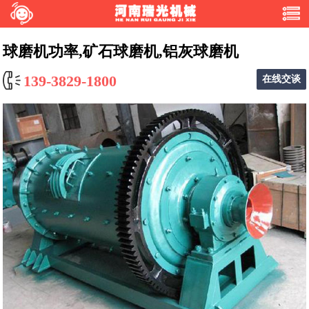
球磨机功率,矿石球磨机,铝灰球磨机
139-3829-1800
在线交谈