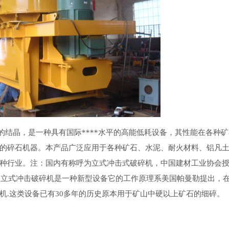
备的结晶，是一种具有国际****水平的高能低耗设备，其性能在各种
的碎石机器。本产品广泛应用于各种矿石、水泥、耐火材料、铝凡
种行业。注：国内有称呼为立式冲击式破碎机，中国建材工业协会
破。立式冲击破碎机是一种新型设备它的工作原理系美国帕曼勒提出，
机.这类设备已有30多年的历史原本用于矿山中硬以上矿石的细碎。