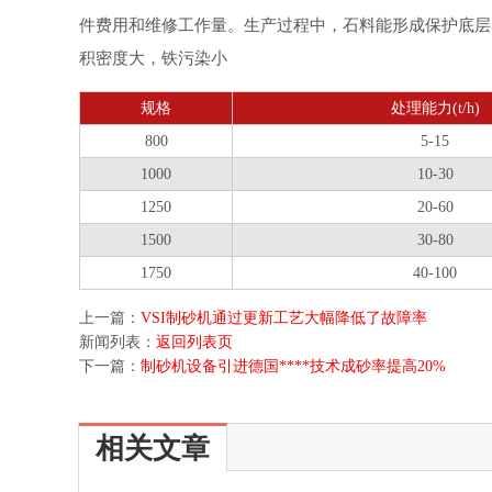
件费用和维修工作量。生产过程中，石料能形成保护底层
积密度大，铁污染小
规格
处理能力(t/h)
800
5-15
1000
10-30
1250
20-60
1500
30-80
1750
40-100
上一篇：
VSI制砂机通过更新工艺大幅降低了故障率
新闻列表：
返回列表页
下一篇：
制砂机设备引进德国****技术成砂率提高20%
相关文章