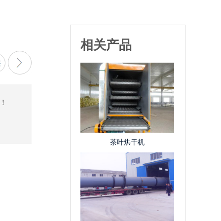
相关产品
！
茶叶烘干机