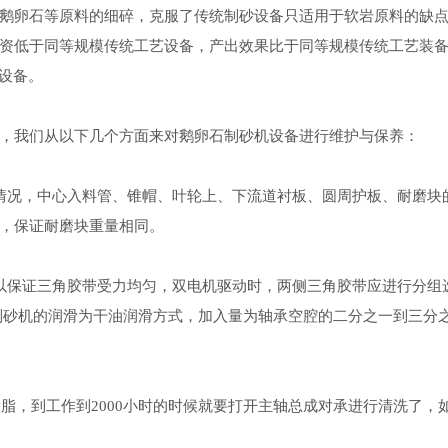
鹅卵石等原料的细碎，克服了传统制砂设备只适用于软岩原料的缺
资低于同等规模传统工艺设备，产出效果比于同等规模传统工艺装
设备。
我们从以下几个方面来对鹅卵石制砂机设备进行维护与保养：
况，中心入料管、锥帽、叶轮上、下流道衬板、圆周护板、耐磨块
，保证耐磨块重量相同。
保证三角胶带受力均匀，双电机驱动时，两侧三角胶带应进行分组
制砂机的润滑为干油润滑方式，加入量为轴承空腔的二分之一到三分
脂，到工作到2000小时的时候就要打开主轴总成对承进行清洗了，