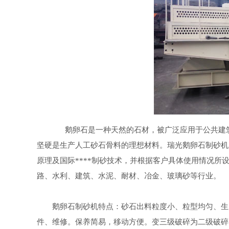
鹅卵石是一种天然的石材，被广泛应用于公共建筑、
坚硬是生产人工砂石骨料的理想材料。瑞光鹅卵石制砂机
原理及国际****制砂技术，并根据客户具体使用情况所
路、水利、建筑、水泥、耐材、冶金、玻璃砂等行业。
鹅卵石制砂机特点：砂石出料粒度小、粒型均匀、生产
件、维修。保养简易，移动方便。变三级破碎为二级破碎