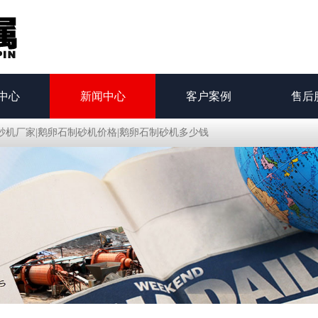
中心
新闻中心
客户案例
售后
砂机厂家|鹅卵石制砂机价格|鹅卵石制砂机多少钱