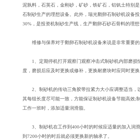
泥孰料，石英石，金刚砂，矿砂，铁矿石，铝钒土特别是
石制砂生产的理想设备。此外，瑞光鹅卵石制砂机设备投
30%，是投资机制砂生产线，生产鹅卵石砂石骨料的理想
维修与保养对于鹅卵石制砂机设备来说是非常重要的，
1、定期停机打开观察门观察冲击式制砂机内部磨损情
度，磨损后应及时更换或修补，更换耐磨块时应同时更换
2、制砂机的传动三角胶带拉紧力大小应调整适当，以
其每组长度尽可能一致，方能保证制砂机设备节能高效;
工作一班时，添加适量润滑脂。
3、制砂机在工作到400小时的时候应适量的加入润滑
到7200小时的时后就必须更换新的轴承了。