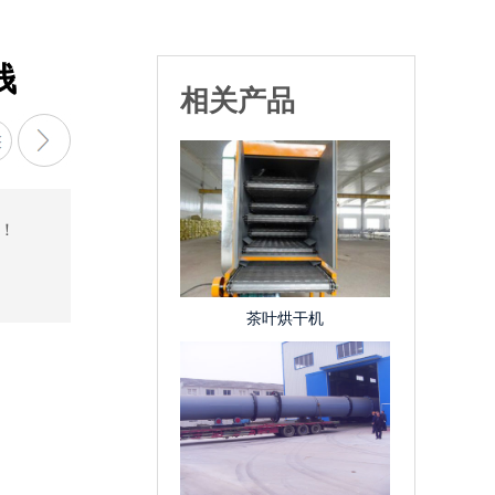
钱
相关产品
！
茶叶烘干机