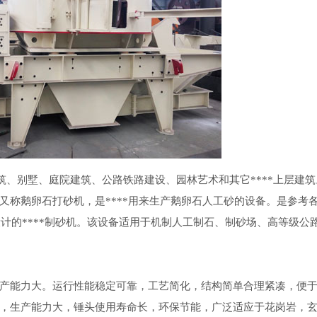
别墅、庭院建筑、公路铁路建设、园林艺术和其它****上层建筑
又称鹅卵石打砂机，是****用来生产鹅卵石人工砂的设备。是参考
设计的****制砂机。该设备适用于机制人工制石、制砂场、高等级公
能力大。运行性能稳定可靠，工艺简化，结构简单合理紧凑，便于
，生产能力大，锤头使用寿命长，环保节能，广泛适应于花岗岩，