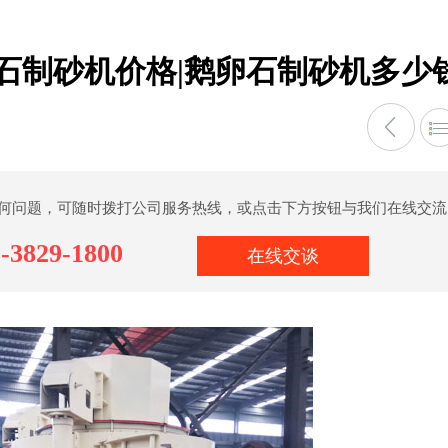
石制砂机价格|鹅卵石制砂机多少
何问题，可随时拨打公司服务热线，或点击下方按钮与我们在线交流
-3829-1800
在线交谈