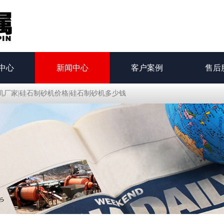
中心
新闻中心
客户案例
售后
机厂家|硅石制砂机价格|硅石制砂机多少钱