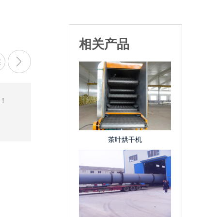
相关产品
！
茶叶烘干机