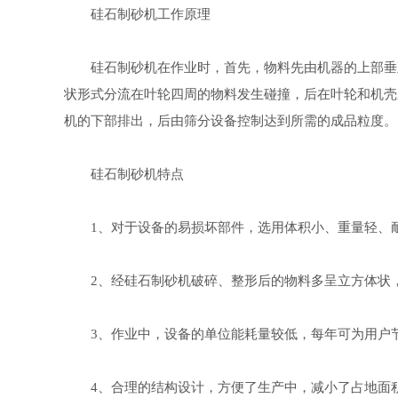
硅石制砂机工作原理
硅石制砂机在作业时，首先，物料先由机器的上部垂直
状形式分流在叶轮四周的物料发生碰撞，后在叶轮和机壳
机的下部排出，后由筛分设备控制达到所需的成品粒度。
硅石制砂机特点
1、对于设备的易损坏部件，选用体积小、重量轻、耐
2、经硅石制砂机破碎、整形后的物料多呈立方体状，
3、作业中，设备的单位能耗量较低，每年可为用户节
4、合理的结构设计，方便了生产中，减小了占地面