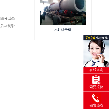
部分以伞
较后从制砂
木片烘干机
在线咨询
索要报价
销售热线