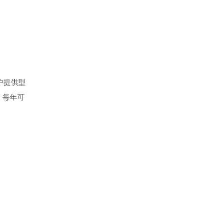
户提供型
，每年可