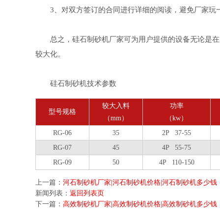
3、对双方签订的合同进行详细的阅读，避免厂家玩
总之，硅石制砂机厂家可为用户提供的设备无论是在质
较大化。
硅石制砂机技术参数
较大入料
功率
型号规格
（mm）
（kw）
RG-06
35
2P 37-55
RG-07
45
4P 55-75
RG-09
50
4P 110-150
上一篇：
河石制砂机厂家|河石制砂机价格|河石制砂机多少钱
新闻列表：
返回列表页
下一篇：
高效制砂机厂家|高效制砂机价格|高效制砂机多少钱