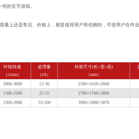
一些的文字游戏。
量上还是售后、价格上，都是值得用户所信赖的，可使用户在作业
叶轮转速
处理量
外形尺寸(长×宽×高)
（r/min）
（t/h）
（mm）
2000-3000
12-30
2500×1620×2600
1500-2500
25-55
2700×1760×2800
1200-2000
55-100
3900×2000×3070