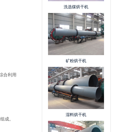
洗选煤烘干机
矿粉烘干机
综合利用
湿料烘干机
组成。