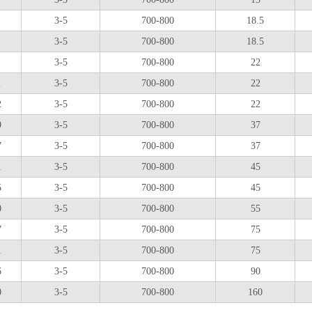
3-5
700-800
18.5
3-5
700-800
18.5
3-5
700-800
22
2
3-5
700-800
22
2
3-5
700-800
22
9
3-5
700-800
37
7
3-5
700-800
37
1
3-5
700-800
45
5
3-5
700-800
45
0
3-5
700-800
55
7
3-5
700-800
75
1
3-5
700-800
75
6
3-5
700-800
90
0
3-5
700-800
160