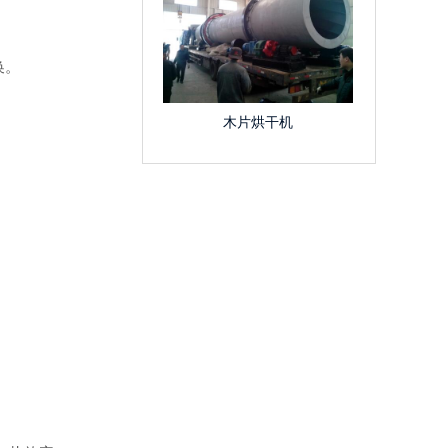
。
换。
木片烘干机