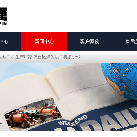
中心
新闻中心
客户案例
售后
泥烘干机生产厂家|汉台区煤泥烘干机多少钱