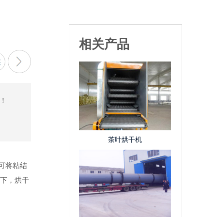
相关产品
！
茶叶烘干机
可将粘结
以下，烘干