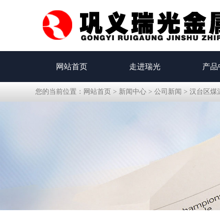
网站首页
走进瑞光
产品
您的当前位置：
网站首页
>
新闻中心
>
公司新闻
>
汉台区煤