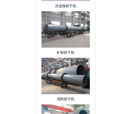
洗选煤烘干机
矿粉烘干机
湿料烘干机