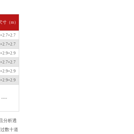
尺寸（m）
2×2.7×2.7
2×2.7×2.7
0×2.9×2.9
5×2.7×2.7
5×2.9×2.9
5×2.9×2.9
----
且分析透
经过数十道