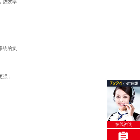
，热效率
系统的负
更强；
在线咨询