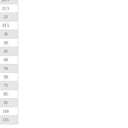
21.5
23
33.5
36
38
45
49
54
58
73
85
95
110
135