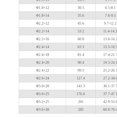
Φ1.8×12
30.5
6.5-8.1
Φ1.8×14
35.6
7.6-9.5
Φ2.2×12
45.6
9.7-12.2
Φ2.2×14
53.2
11.4-14.
Φ2.2×16
60.8
13.0-16.
Φ2.4×14
63.3
13.5-16.
Φ2.4×18
81.4
17.4-21.
Φ2.4×20
90.4
19.3-24.
Φ2.4×22
99.5
21.2-26.
Φ2.6×24
127.4
27.2-34.
Φ3.0×20
141.3
30.1-37.
Φ3.0×25
176.6
37.7-47.
Φ3.2×25
201
42.9-53.
Φ3.6×28
285
60.8-76.