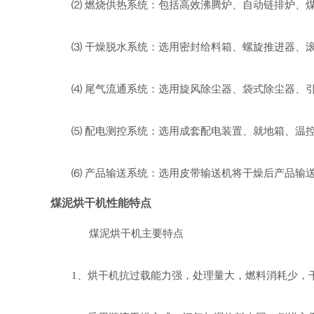
⑵ 燃烧供热系统：包括高效沸腾炉、自动链排炉、煤
⑶ 干燥脱水系统：选用密封给料箱、螺旋推进器、滚
⑷ 尾气流通系统：选用旋风除尘器、袋式除尘器、引
⑸ 配电测控系统：选用成套配电装置、就地箱、温控
⑹ 产品输送系统：选用皮带输送机将干燥后产品输送
煤泥烘干机性能特点
煤泥烘干机主要特点
1、烘干机抗过载能力强，处理量大，燃料消耗少，