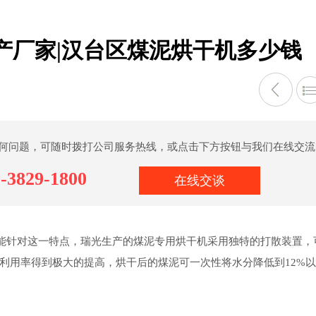
产厂家|汉台区煤泥烘干机多少钱
何问题，可随时拨打公司服务热线，或点击下方按钮与我们在线交流
-3829-1800
在线交谈
针对这一特点，瑞光生产的煤泥专用烘干机采用独特的打散装置，
利用率得到极大的提高，烘干后的煤泥可一次性将水分降低到12%