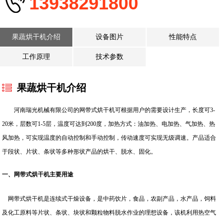
13938291800
果蔬烘干机介绍
设备图片
性能特点
工作原理
技术参数
果蔬烘干机介绍
河南瑞光机械有限公司的网带式烘干机可根据用户的需要设计生产，长度可3-
20米，层数可1-5层，温度可达到200度，加热方式：油加热、电加热、气加热、热
风加热，可实现温度的自动控制和手动控制，传动速度可实现无级调速。产品适合
于段状、片状、条状等多种形状产品的烘干、脱水、固化。
一、网带式烘干机主要用途
网带式烘干机是连续式干燥设备，是中药饮片，食品，农副产品，水产品，饲料
及化工原料等片状、条状、块状和颗粒物料脱水作业的理想设备，该机利用热空气